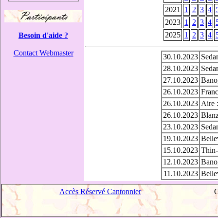
2021
1
2
3
4
2023
1
2
3
4
2025
1
2
3
4
Besoin d'aide ?
Contact Webmaster
30.10.2023
Sedan
28.10.2023
Sedan
27.10.2023
Banog
26.10.2023
Franc
26.10.2023
Aire 
26.10.2023
Blanz
23.10.2023
Sedan
19.10.2023
Belle
15.10.2023
Thin-
12.10.2023
Banog
11.10.2023
Belle
Accès Réservé Cantonnier
C