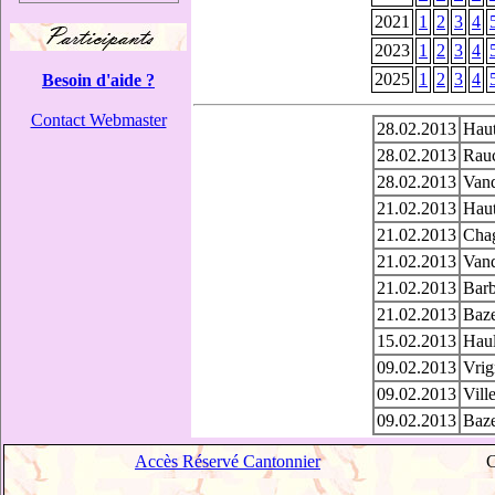
2021
1
2
3
4
2023
1
2
3
4
2025
1
2
3
4
Besoin d'aide ?
Contact Webmaster
28.02.2013
Haut
28.02.2013
Rauc
28.02.2013
Vand
21.02.2013
Haut
21.02.2013
Chag
21.02.2013
Vand
21.02.2013
Barb
21.02.2013
Baze
15.02.2013
Haul
09.02.2013
Vrig
09.02.2013
Vill
09.02.2013
Baze
Accès Réservé Cantonnier
C