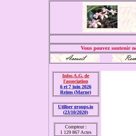
Vous pouvez soutenir no
Infos A.G. de
l'association
6 et 7 juin 2026
Reims (Marne)
Utiliser groups.io
(23/10/2020)
Compteur :
1 129 867 Actes