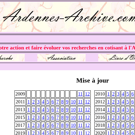
tre action et faire évoluer vos recherches en cotisant à l'A
Mise à jour
2009
11
12
2010
1
2
3
4
5
6
2011
1
2
3
4
5
6
7
8
9
10
11
12
2012
1
2
3
4
5
6
2013
1
2
3
4
5
6
7
8
9
10
11
12
2014
1
2
3
4
5
6
2015
1
2
3
4
5
6
7
8
9
10
11
12
2016
1
2
3
4
5
6
2017
1
2
3
4
5
6
7
8
9
10
11
12
2018
1
2
3
4
5
6
2019
1
2
3
4
5
6
7
8
9
10
11
12
2020
1
2
3
4
5
6