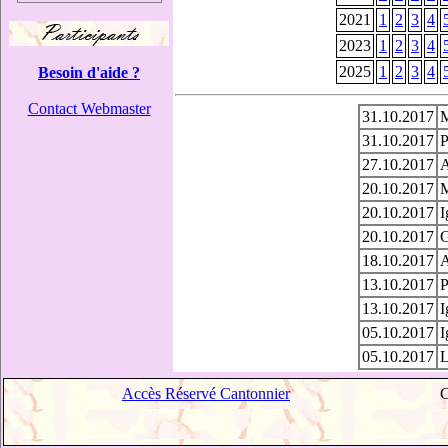
2021
1
2
3
4
2023
1
2
3
4
2025
1
2
3
4
Besoin d'aide ?
Contact Webmaster
31.10.2017
M
31.10.2017
P
27.10.2017
A
20.10.2017
M
20.10.2017
I
20.10.2017
G
18.10.2017
A
13.10.2017
P
13.10.2017
I
05.10.2017
I
05.10.2017
L
Accès Réservé Cantonnier
C