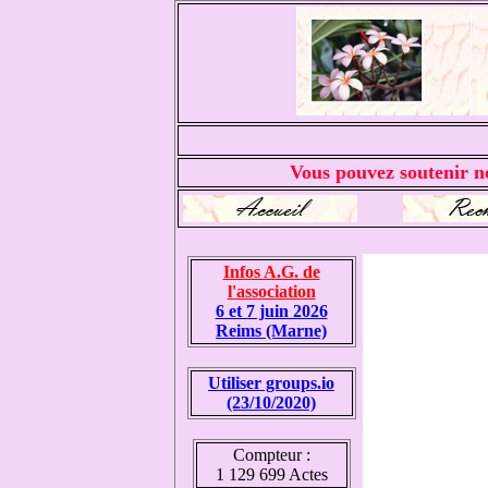
Vous pouvez soutenir no
Infos A.G. de
l'association
6 et 7 juin 2026
Reims (Marne)
Utiliser groups.io
(23/10/2020)
Compteur :
1 129 699 Actes