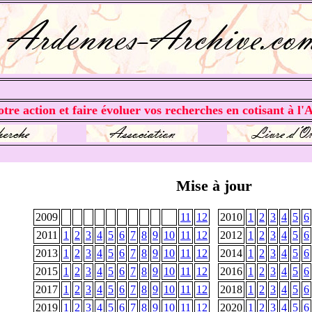
tre action et faire évoluer vos recherches en cotisant à l'A
Mise à jour
2009
11
12
2010
1
2
3
4
5
6
2011
1
2
3
4
5
6
7
8
9
10
11
12
2012
1
2
3
4
5
6
2013
1
2
3
4
5
6
7
8
9
10
11
12
2014
1
2
3
4
5
6
2015
1
2
3
4
5
6
7
8
9
10
11
12
2016
1
2
3
4
5
6
2017
1
2
3
4
5
6
7
8
9
10
11
12
2018
1
2
3
4
5
6
2019
1
2
3
4
5
6
7
8
9
10
11
12
2020
1
2
3
4
5
6