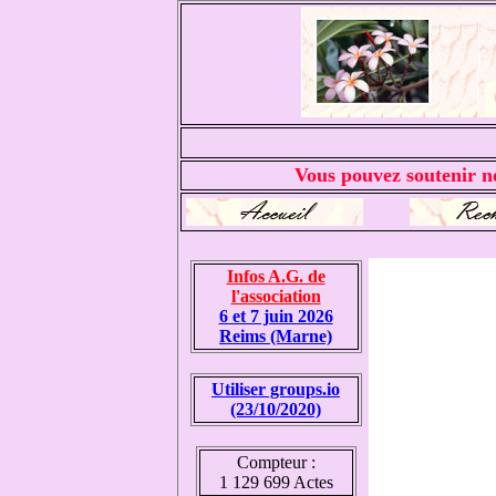
Vous pouvez soutenir no
Infos A.G. de
l'association
6 et 7 juin 2026
Reims (Marne)
Utiliser groups.io
(23/10/2020)
Compteur :
1 129 699 Actes