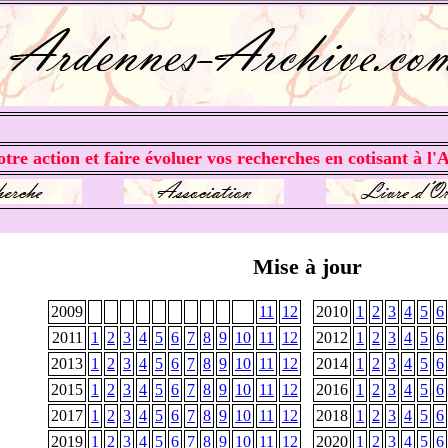
tre action et faire évoluer vos recherches en cotisant à l'A
Mise à jour
2009
11
12
2010
1
2
3
4
5
6
2011
1
2
3
4
5
6
7
8
9
10
11
12
2012
1
2
3
4
5
6
2013
1
2
3
4
5
6
7
8
9
10
11
12
2014
1
2
3
4
5
6
2015
1
2
3
4
5
6
7
8
9
10
11
12
2016
1
2
3
4
5
6
2017
1
2
3
4
5
6
7
8
9
10
11
12
2018
1
2
3
4
5
6
2019
1
2
3
4
5
6
7
8
9
10
11
12
2020
1
2
3
4
5
6